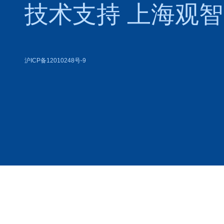
技术支持
上海观智
沪ICP备12010248号-9