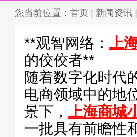
您当前位置：
首页
|
新闻资讯
**观智网络：
上
的佼佼者**
随着数字化时代
电商领域中的地
景下，
上海商城
一批具有前瞻性