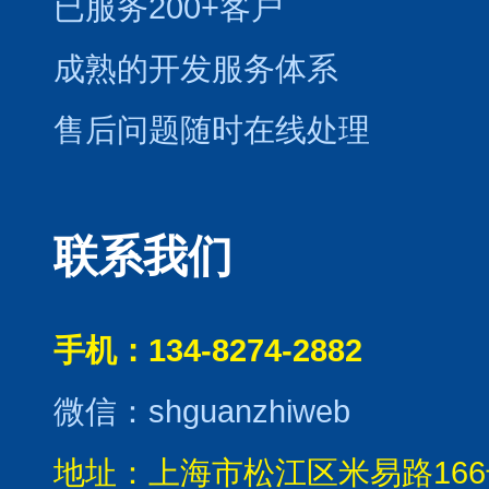
已服务200+客户
成熟的开发服务体系
售后问题随时在线处理
联系我们
手机：134-8274-2882
微信：shguanzhiweb
地址：上海市松江区米易路166