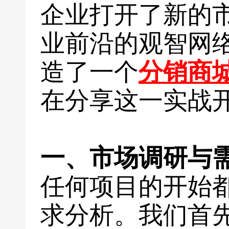
企业打开了新的
业前沿的观智网
造了一个
分销商
在分享这一实战
一、市场调研与
任何项目的开始
求分析。我们首