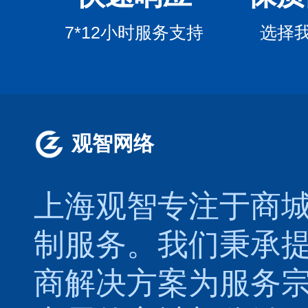
7*12小时服务支持
选择
观智网络
上海观智专注于
商
制
服务。我们秉承
商解决方案为服务