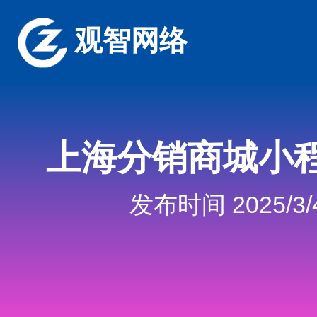
观智网络
上海分销商城小
发布时间 2025/3/4