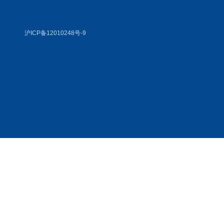
沪ICP备12010248号-9