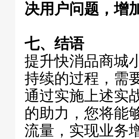
决用户问题，增
七、结语
提升快消品商城
持续的过程，需
通过实施上述实
的助力，您将能
流量，实现业务