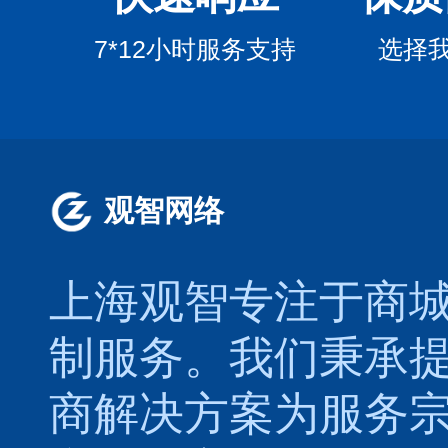
7*12小时服务支持
选择
观智网络
上海观智专注于
商
制
服务。我们秉承
商解决方案为服务