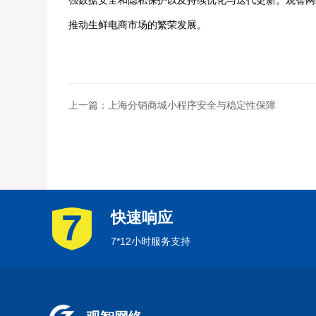
强数据安全和隐私保护以及持续优化与迭代更新。观智网
推动生鲜电商市场的繁荣发展。
上一篇：上海分销商城小程序安全与稳定性保障
快速响应
7*12小时服务支持