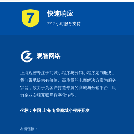
快速响应
7*12小时服务支持
观智网络
上海观智专注于
商城小程序
与
分销小程序定制
服务。
我们秉承提供有价值、高质量的电商解决方案为服务
宗旨，致力于为客户打造专属的
商城
与
分销
平台，助
力企业实现互联网数字化转型。
坐标：中国 上海
专业商城小程序开发
友情链接：