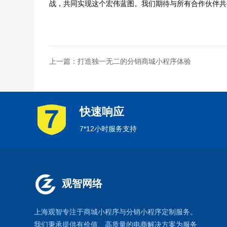
战，共同实现这个宏伟蓝图。我们期待与所有合作伙伴共
上一篇：打造独一无二的分销商城小程序体验
快速响应
7*12小时服务支持
观智网络
上海观智专注于
商城小程序
与
分销小程序定制
服务。
我们秉承提供有价值、高质量的电商解决方案为服务