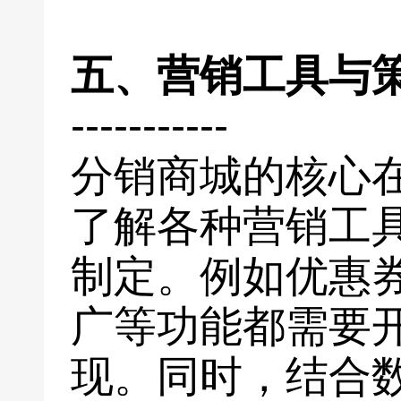
五、营销工具与
-----------
分销商城的核心
了解各种营销工
制定。例如优惠
广等功能都需要
现。同时，结合