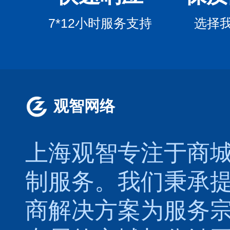
7*12小时服务支持
选择
观智网络
上海观智专注于
商
制
服务。我们秉承
商解决方案为服务