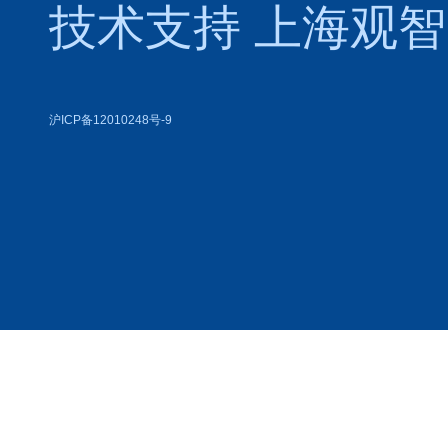
技术支持
上海观智
沪ICP备12010248号-9