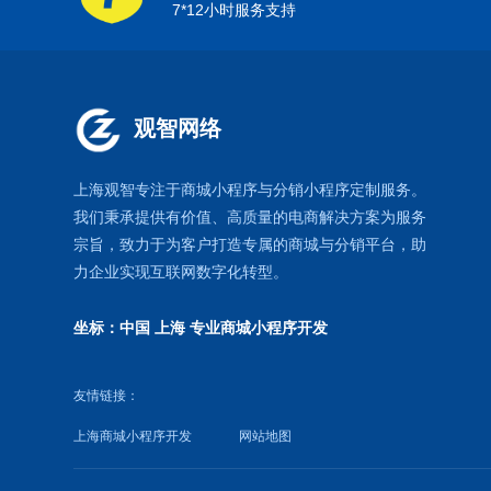
7*12小时服务支持
观智网络
上海观智专注于
商城小程序
与
分销小程序定制
服务。
我们秉承提供有价值、高质量的电商解决方案为服务
宗旨，致力于为客户打造专属的
商城
与
分销
平台，助
力企业实现互联网数字化转型。
坐标：中国 上海
专业商城小程序开发
友情链接：
上海商城小程序开发
网站地图