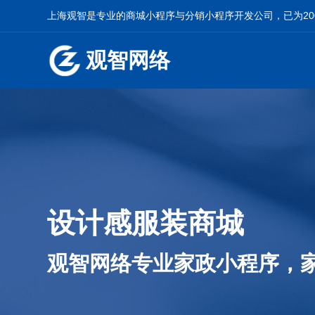
上海观智是专业的
商城小程序
与
分销小程序开发
公司，已为2
观智网络
设计感服装商城
观智网络专业家政小程序，