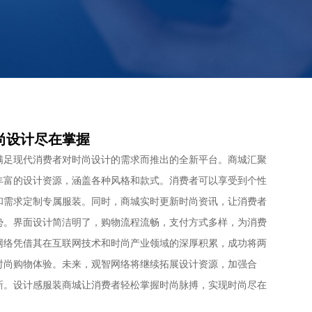
尚设计尽在掌握
满足现代消费者对时尚设计的需求而推出的全新平台。商城汇聚
丰富的设计资源，涵盖各种风格和款式。消费者可以享受到个性
和需求定制专属服装。同时，商城实时更新时尚资讯，让消费者
势。界面设计简洁明了，购物流程流畅，支付方式多样，为消费
网络凭借其在互联网技术和时尚产业领域的深厚积累，成功将两
时尚购物体验。未来，观智网络将继续拓展设计资源，加强合
新。设计感服装商城让消费者轻松掌握时尚脉搏，实现时尚尽在