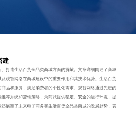
搭建
新、打造生活百货全品类商城方面的贡献。文章详细阐述了商城
以及观智网络在商城建设中的重要作用和其技术优势。生活百货
的商品和服务，满足消费者的个性化需求。观智网络通过先进的
能推荐系统和营销策略，为商城提供稳定、安全的运行环境，提
章还展望了未来电子商务和生活百货全品类商城的发展趋势，表