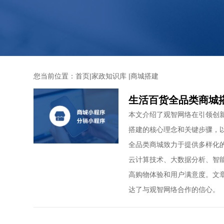
您当前位置：
首页
|
家政知识库
|
商城搭建
生活百货全品类商城
本文介绍了观智网络在引领创
搭建的核心理念和关键步骤，
全品类商城致力于提供多样化
云计算技术、大数据分析、智
高购物体验和用户满意度。文
达了与观智网络合作的信心。