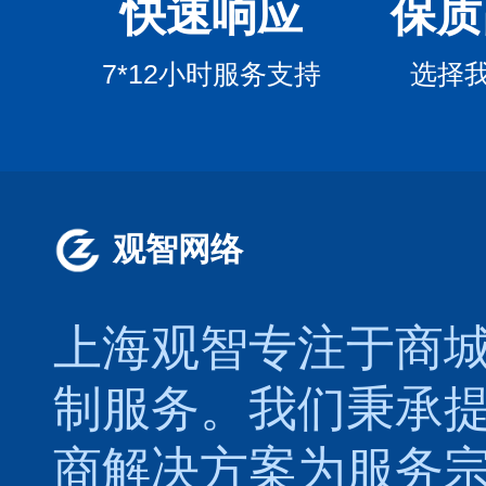
快速响应
保质
7*12小时服务支持
选择
观智网络
上海观智专注于
商
制
服务。我们秉承
商解决方案为服务