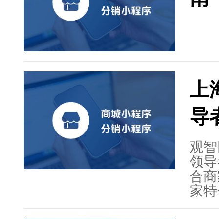
上
导
观智
领导
合商
家特
各行