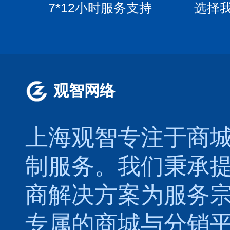
7*12小时服务支持
选择
观智网络
上海观智专注于
商
制
服务。我们秉承
商解决方案为服务
专属的
商城
与
分销