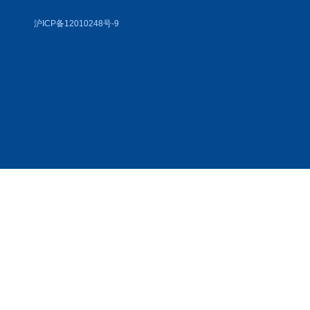
沪ICP备12010248号-9